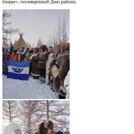
ёхорье», посвященный Дню района.