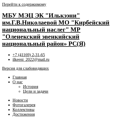
Перейти к содержимому
МБУ МЭЦ ЭК "Илькээни"
им.Г.В.Николаевой МО "Кирбейский
национальный наслег" МР
"Оленекский эвенкийский
национальный район» РС(Я)
+7 (41169) 2-31-65
ilkeeni_2022@mail.ru
Версия для слабовидящих
Главная
О нас
История
Цели и задачи
Новости
Фотогалерея
Коллективы
Достижения