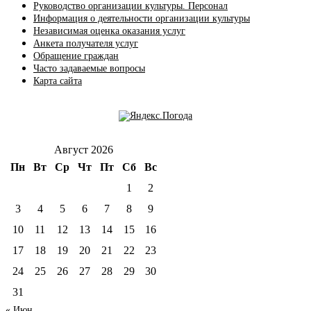
Руководство организации культуры. Персонал
Информация о деятельности организации культуры
Независимая оценка оказания услуг
Анкета получателя услуг
Обращение граждан
Часто задаваемые вопросы
Карта сайта
Август 2026
Пн
Вт
Ср
Чт
Пт
Сб
Вс
1
2
3
4
5
6
7
8
9
10
11
12
13
14
15
16
17
18
19
20
21
22
23
24
25
26
27
28
29
30
31
« Июн