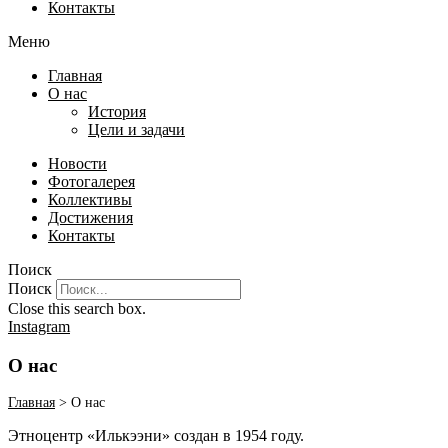
Контакты
Меню
Главная
О нас
История
Цели и задачи
Новости
Фотогалерея
Коллективы
Достижения
Контакты
Поиск
Поиск
Close this search box.
Instagram
О нас
Главная
>
О нас
Этноцентр «Илькээни» создан в 1954 году.