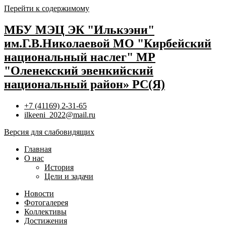
Перейти к содержимому
МБУ МЭЦ ЭК "Илькээни"
им.Г.В.Николаевой МО "Кирбейский
национальный наслег" МР
"Оленекский эвенкийский
национальный район» РС(Я)
+7 (41169) 2-31-65
ilkeeni_2022@mail.ru
Версия для слабовидящих
Главная
О нас
История
Цели и задачи
Новости
Фотогалерея
Коллективы
Достижения