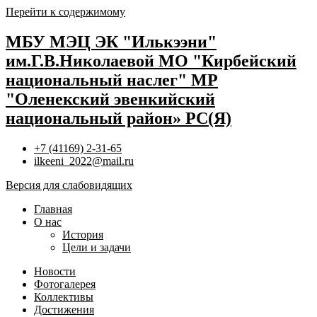
Перейти к содержимому
МБУ МЭЦ ЭК "Илькээни"
им.Г.В.Николаевой МО "Кирбейский
национальный наслег" МР
"Оленекский эвенкийский
национальный район» РС(Я)
+7 (41169) 2-31-65
ilkeeni_2022@mail.ru
Версия для слабовидящих
Главная
О нас
История
Цели и задачи
Новости
Фотогалерея
Коллективы
Достижения