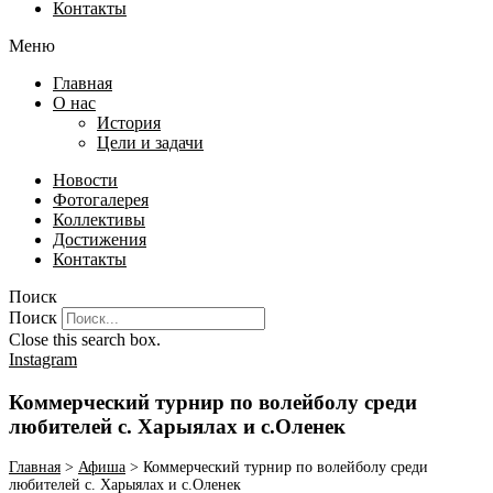
Контакты
Меню
Главная
О нас
История
Цели и задачи
Новости
Фотогалерея
Коллективы
Достижения
Контакты
Поиск
Поиск
Close this search box.
Instagram
Коммерческий турнир по волейболу среди
любителей с. Харыялах и с.Оленек
Главная
>
Афиша
>
Коммерческий турнир по волейболу среди
любителей с. Харыялах и с.Оленек