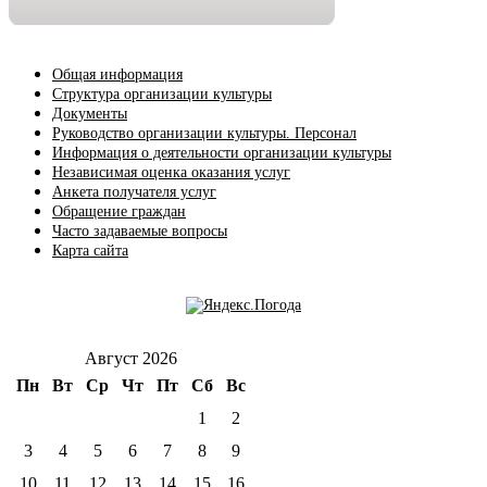
Общая информация
Структура организации культуры
Документы
Руководство организации культуры. Персонал
Информация о деятельности организации культуры
Независимая оценка оказания услуг
Анкета получателя услуг
Обращение граждан
Часто задаваемые вопросы
Карта сайта
Август 2026
Пн
Вт
Ср
Чт
Пт
Сб
Вс
1
2
3
4
5
6
7
8
9
10
11
12
13
14
15
16