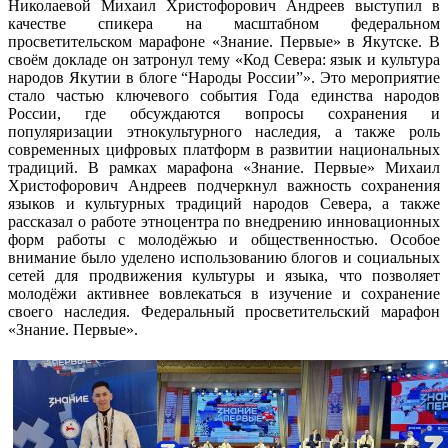
Николаевой Михаил Христофорович Андреев выступил в
качестве спикера на масштабном федеральном
просветительском марафоне «Знание. Первые» в Якутске. В
своём докладе он затронул тему «Код Севера: язык и культура
народов Якутии в блоге “Народы России”». Это мероприятие
стало частью ключевого события Года единства народов
России, где обсуждаются вопросы сохранения и
популяризации этнокультурного наследия, а также роль
современных цифровых платформ в развитии национальных
традиций. В рамках марафона «Знание. Первые» Михаил
Христофорович Андреев подчеркнул важность сохранения
языков и культурных традиций народов Севера, а также
рассказал о работе этноцентра по внедрению инновационных
форм работы с молодёжью и общественностью. Особое
внимание было уделено использованию блогов и социальных
сетей для продвижения культуры и языка, что позволяет
молодёжи активнее вовлекаться в изучение и сохранение
своего наследия. Федеральный просветительский марафон
«Знание. Первые».