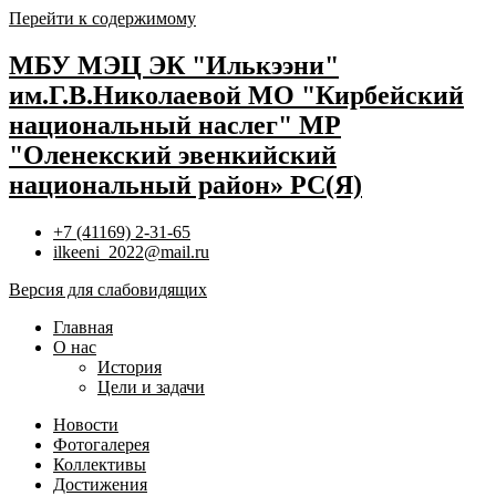
Перейти к содержимому
МБУ МЭЦ ЭК "Илькээни"
им.Г.В.Николаевой МО "Кирбейский
национальный наслег" МР
"Оленекский эвенкийский
национальный район» РС(Я)
+7 (41169) 2-31-65
ilkeeni_2022@mail.ru
Версия для слабовидящих
Главная
О нас
История
Цели и задачи
Новости
Фотогалерея
Коллективы
Достижения