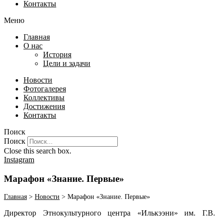
Контакты
Меню
Главная
О нас
История
Цели и задачи
Новости
Фотогалерея
Коллективы
Достижения
Контакты
Поиск
Поиск
Close this search box.
Instagram
Марафон «Знание. Первые»
Главная
>
Новости
>
Марафон «Знание. Первые»
Директор Этнокультурного центра «Илькээни» им. Г.В.