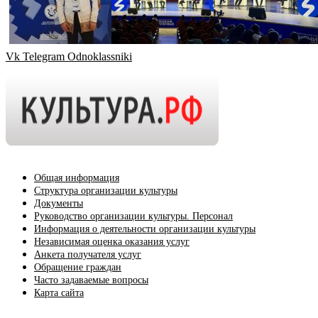
Vk
Telegram
Odnoklassniki
Общая информация
Структура организации культуры
Документы
Руководство организации культуры. Персонал
Информация о деятельности организации культуры
Независимая оценка оказания услуг
Анкета получателя услуг
Обращение граждан
Часто задаваемые вопросы
Карта сайта