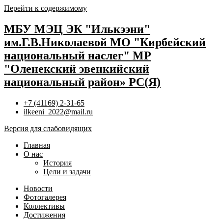
Перейти к содержимому
МБУ МЭЦ ЭК "Илькээни"
им.Г.В.Николаевой МО "Кирбейский
национальный наслег" МР
"Оленекский эвенкийский
национальный район» РС(Я)
+7 (41169) 2-31-65
ilkeeni_2022@mail.ru
Версия для слабовидящих
Главная
О нас
История
Цели и задачи
Новости
Фотогалерея
Коллективы
Достижения