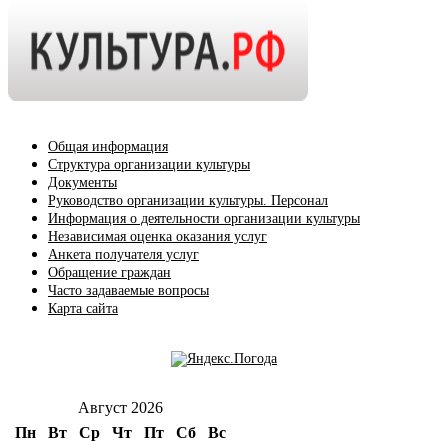
Общая информация
Структура организации культуры
Документы
Руководство организации культуры. Персонал
Информация о деятельности организации культуры
Независимая оценка оказания услуг
Анкета получателя услуг
Обращение граждан
Часто задаваемые вопросы
Карта сайта
Август 2026
Пн
Вт
Ср
Чт
Пт
Сб
Вс