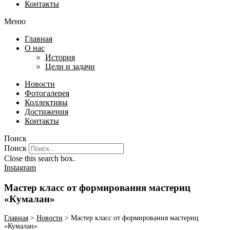
Контакты
Меню
Главная
О нас
История
Цели и задачи
Новости
Фотогалерея
Коллективы
Достижения
Контакты
Поиск
Поиск
Close this search box.
Instagram
Мастер класс от формирования мастериц
«Кумалан»
Главная
>
Новости
>
Мастер класс от формирования мастериц
«Кумалан»