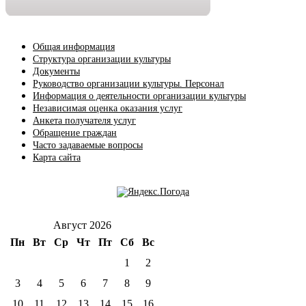
Общая информация
Структура организации культуры
Документы
Руководство организации культуры. Персонал
Информация о деятельности организации культуры
Независимая оценка оказания услуг
Анкета получателя услуг
Обращение граждан
Часто задаваемые вопросы
Карта сайта
Август 2026
Пн
Вт
Ср
Чт
Пт
Сб
Вс
1
2
3
4
5
6
7
8
9
10
11
12
13
14
15
16