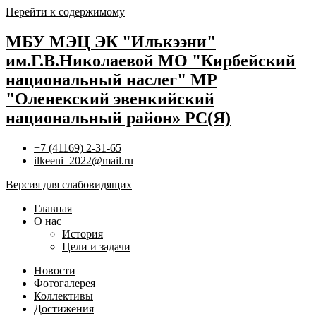
Перейти к содержимому
МБУ МЭЦ ЭК "Илькээни"
им.Г.В.Николаевой МО "Кирбейский
национальный наслег" МР
"Оленекский эвенкийский
национальный район» РС(Я)
+7 (41169) 2-31-65
ilkeeni_2022@mail.ru
Версия для слабовидящих
Главная
О нас
История
Цели и задачи
Новости
Фотогалерея
Коллективы
Достижения