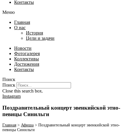
Контакты
Меню
Главная
О нас
История
Цели и задачи
Новости
Фотогалерея
Коллективы
Достижения
Контакты
Поиск
Поиск
Close this search box.
Instagram
Поздравительный концерт эвенкийской этно-
певицы Синильги
Главная
>
Афиша
>
Поздравительный концерт эвенкийской этно-
певицы Синильги