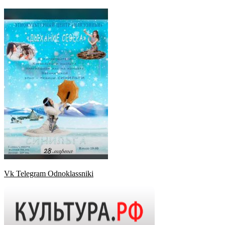
Vk
Telegram
Odnoklassniki