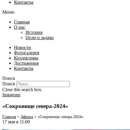
Контакты
Меню
Главная
О нас
История
Цели и задачи
Новости
Фотогалерея
Коллективы
Достижения
Контакты
Поиск
Поиск
Close this search box.
Instagram
«Сокровище севера-2024»
Главная
>
Афиша
>
«Сокровище севера-2024»
17 мая в 11:00