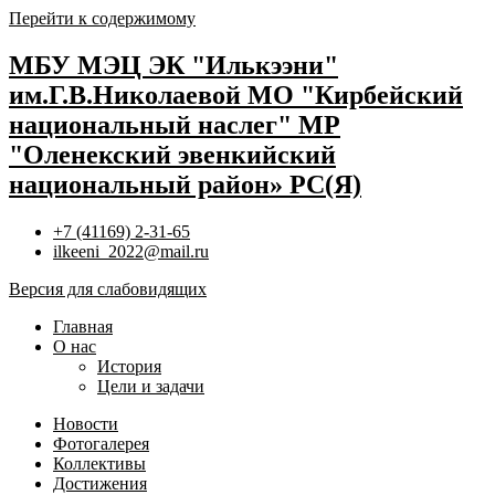
Перейти к содержимому
МБУ МЭЦ ЭК "Илькээни"
им.Г.В.Николаевой МО "Кирбейский
национальный наслег" МР
"Оленекский эвенкийский
национальный район» РС(Я)
+7 (41169) 2-31-65
ilkeeni_2022@mail.ru
Версия для слабовидящих
Главная
О нас
История
Цели и задачи
Новости
Фотогалерея
Коллективы
Достижения