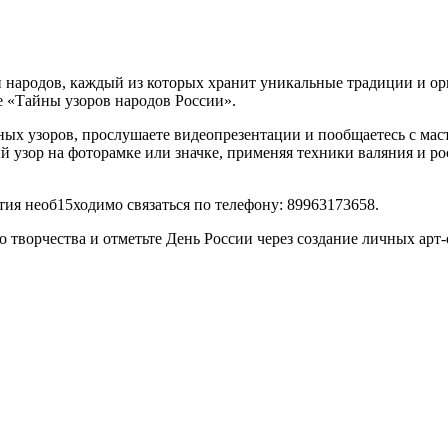
 народов, каждый из которых хранит уникальные традиции и ор
е «Тайны узоров народов России».
ых узоров, прослушаете видеопрезентации и пообщаетесь с мас
й узор на фоторамке или значке, применяя техники валяния и 
тия необ15ходимо связаться по телефону: 89963173658.
о творчества и отметьте День России через создание личных ар