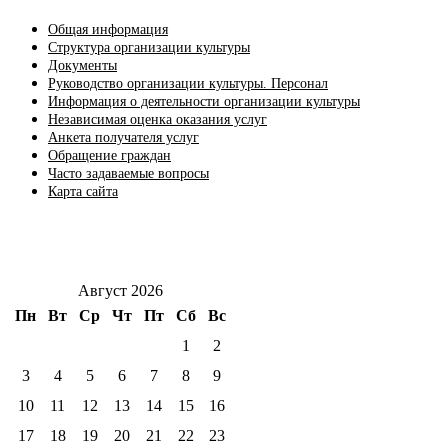
Общая информация
Структура организации культуры
Документы
Руководство организации культуры. Персонал
Информация о деятельности организации культуры
Независимая оценка оказания услуг
Анкета получателя услуг
Обращение граждан
Часто задаваемые вопросы
Карта сайта
Август 2026
Пн
Вт
Ср
Чт
Пт
Сб
Вс
1
2
3
4
5
6
7
8
9
10
11
12
13
14
15
16
17
18
19
20
21
22
23