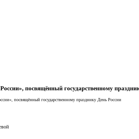
 России», посвящённый государственному праздни
оссии», посвящённый государственному празднику День России
евой