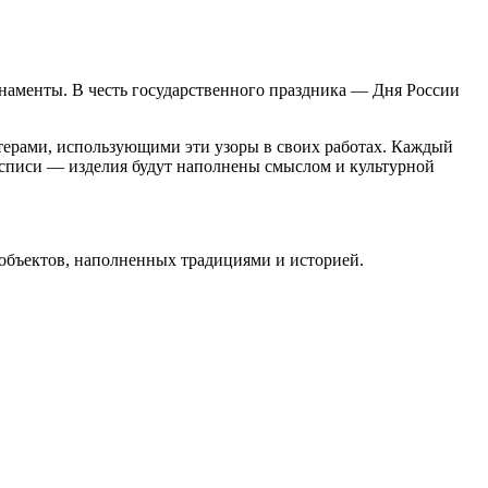
наменты. В честь государственного праздника — Дня России
терами, использующими эти узоры в своих работах. Каждый
росписи — изделия будут наполнены смыслом и культурной
т-объектов, наполненных традициями и историей.