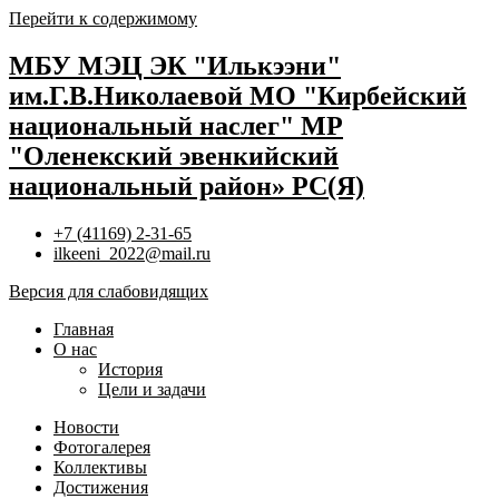
Перейти к содержимому
МБУ МЭЦ ЭК "Илькээни"
им.Г.В.Николаевой МО "Кирбейский
национальный наслег" МР
"Оленекский эвенкийский
национальный район» РС(Я)
+7 (41169) 2-31-65
ilkeeni_2022@mail.ru
Версия для слабовидящих
Главная
О нас
История
Цели и задачи
Новости
Фотогалерея
Коллективы
Достижения