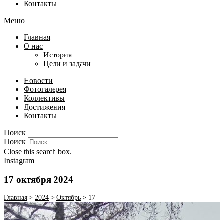
Контакты
Меню
Главная
О нас
История
Цели и задачи
Новости
Фотогалерея
Коллективы
Достижения
Контакты
Поиск
Поиск
Close this search box.
Instagram
17 октября 2024
Главная
>
2024
>
Октябрь
>
17