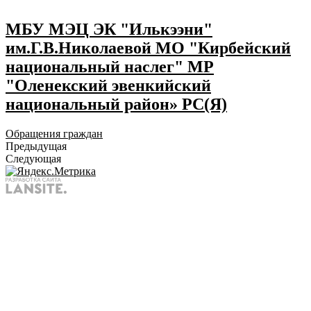
МБУ МЭЦ ЭК "Илькээни"
им.Г.В.Николаевой МО "Кирбейский
национальный наслег" МР
"Оленекский эвенкийский
национальный район» РС(Я)
Обращения граждан
Предыдущая
Следующая