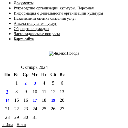
Документы
Руководство организации культуры. Персонал
Информация о деятельности организации культуры
Независимая оценка оказания услуг
Анкета получателя услуг
Обращение граждан
Часто задаваемые вопросы
Карта сайта
Октябрь 2024
Пн
Вт
Ср
Чт
Пт
Сб
Вс
1
4
5
6
2
3
8
9
10
11
12
13
7
15
16
18
20
14
17
19
21
22
23
24
25
26
27
28
29
30
31
« Июл
Ноя »