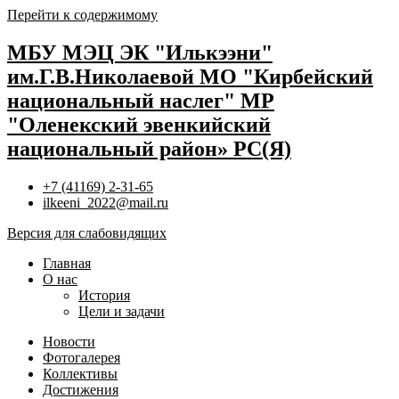
Перейти к содержимому
МБУ МЭЦ ЭК "Илькээни"
им.Г.В.Николаевой МО "Кирбейский
национальный наслег" МР
"Оленекский эвенкийский
национальный район» РС(Я)
+7 (41169) 2-31-65
ilkeeni_2022@mail.ru
Версия для слабовидящих
Главная
О нас
История
Цели и задачи
Новости
Фотогалерея
Коллективы
Достижения